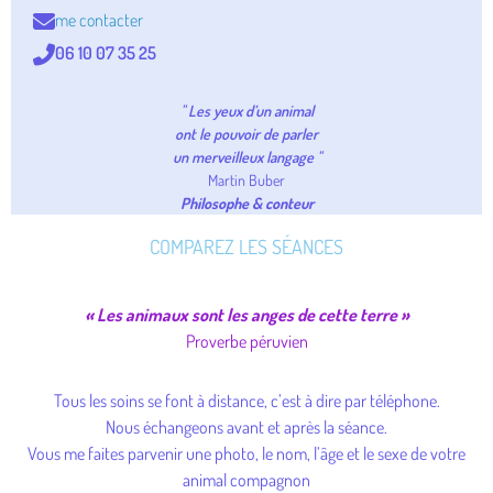
me contacter
06 10 07 35 25
" Les yeux d’un animal
ont le pouvoir de parler
un merveilleux langage "
Martin Buber
Philosophe & conteur
COMPAREZ LES SÉANCES
« Les animaux sont les anges de cette terre »
Proverbe péruvien
Tous les soins se font à distance, c’est à dire par téléphone.
Nous échangeons avant et après la séance.
Vous me faites parvenir une photo, le nom, l’âge et le sexe de votre
animal compagnon