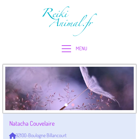
Natacha Couvelaire
92100-Boulogne Billancourt