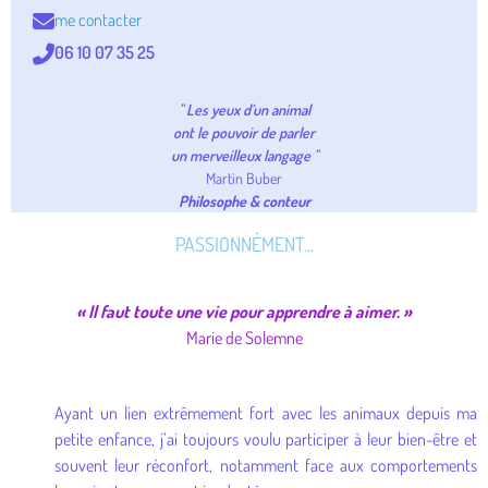
me contacter
06 10 07 35 25
" Les yeux d’un animal
ont le pouvoir de parler
un merveilleux langage "
Martin Buber
Philosophe & conteur
PASSIONNÉMENT...
« Il faut toute une vie pour apprendre à aimer. »
Marie de Solemne
Ayant un lien extrêmement fort avec les animaux depuis ma
petite enfance, j’ai toujours voulu participer à leur bien-être et
souvent leur réconfort, notamment face aux comportements