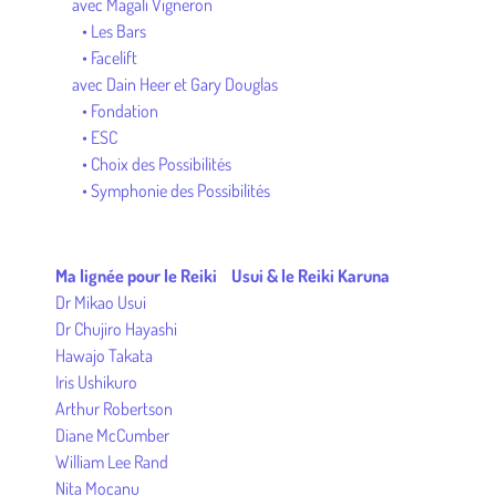
avec Magali Vigneron
• Les Bars
• Facelift
avec Dain Heer et Gary Douglas
• Fondation
• ESC
• Choix des Possibilités
• Symphonie des Possibilités
Ma lignée pour le Reiki Usui
& le Reiki Karuna
Dr Mikao Usui
Dr Chujiro Hayashi
Hawajo Takata
Iris Ushikuro
Arthur Robertson
Diane McCumber
William Lee Rand
Nita Mocanu