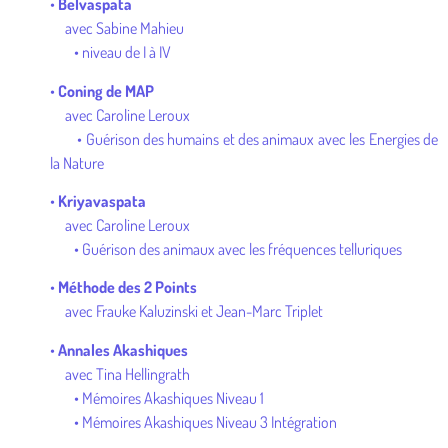
•
Belvaspata
avec Sabine Mahieu
• niveau de I à IV
•
Coning de MAP
avec Caroline Leroux
• Guérison des humains et des animaux avec les Energies de
la Nature
•
Kriyavaspata
avec Caroline Leroux
• Guérison des animaux avec les fréquences telluriques
•
Méthode des 2 Points
avec Frauke Kaluzinski et Jean-Marc Triplet
•
Annales Akashiques
avec Tina Hellingrath
• Mémoires Akashiques Niveau 1
• Mémoires Akashiques Niveau 3 Intégration