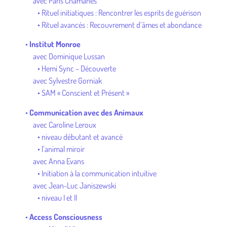
avec Paris Chamanes
• Rituel initiatiques : Rencontrer les esprits de guérison
• Rituel avancés : Recouvrement d’âmes et abondance
•
Institut Monroe
avec Dominique Lussan
• Hemi Sync – Découverte
avec Sylvestre Gorniak
• SAM « Conscient et Présent »
•
Communication avec des Animaux
avec Caroline Leroux
• niveau débutant et avancé
• l’animal miroir
avec Anna Evans
• Initiation à la communication intuitive
avec Jean-Luc Janiszewski
• niveau I et II
•
Access Consciousness