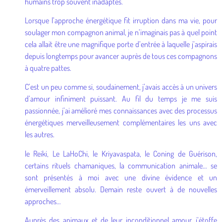
humains trop souvent inadaptés.
Lorsque l’approche énergétique fit irruption dans ma vie, pour
soulager mon compagnon animal, je n’imaginais pas à quel point
cela allait être une magnifique porte d’entrée à laquelle j’aspirais
depuis longtemps pour avancer auprès de tous ces compagnons
à quatre pattes.
C’est un peu comme si, soudainement, j’avais accès à un univers
d’amour infiniment puissant. Au fil du temps je me suis
passionnée, j’ai amélioré mes connaissances avec des processus
énergétiques merveilleusement complémentaires les uns avec
les autres.
le Reiki, Le LaHoChi, le Kriyavaspata, le Coning de Guérison,
certains rituels chamaniques, la communication animale… se
sont présentés à moi avec une divine évidence et un
émerveillement absolu. Demain reste ouvert à de nouvelles
approches…
Auprès des animaux et de leur inconditionnel amour, j’étoffe